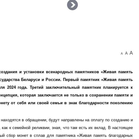
создания и установки всенародных памятников «Живая память
осударства Беларуси и России. Первый памятник «Живая память
ля 2024 года. Третий заключительный памятник планируется к
онцепция, которая заключается не только в сохранении памяти и
нету от себя или своей семьи в знак благодарности поколению
 находятся в обращении, будут направлены на оплату по созданию и
как к семейной реликвии, зная, что там есть их вклад. В настоящее
ный сбор монет в сплав для памятника «Живая память благодарных