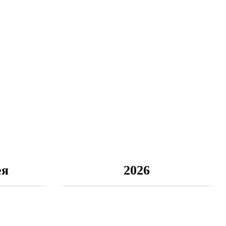
ея
2026