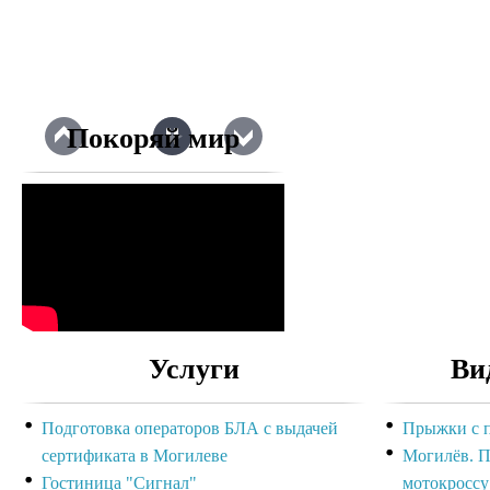
Покоряй мир
Услуги
Ви
Подготовка операторов БЛА с выдачей
Прыжки с 
сертификата в Могилеве
Могилёв. П
Гостиница "Сигнал"
мотокроссу