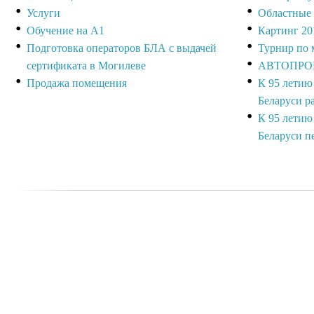
Услуги
Областные 
Обучение на А1
Картинг 20
Подготовка операторов БЛА с выдачей
Турнир по 
сертификата в Могилеве
АВТОПРОБ
Продажа помещения
К 95 лети
Беларуси р
К 95 лети
Беларуси п