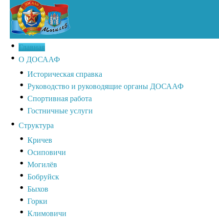
Главная
О ДОСААФ
Историческая справка
Руководство и руководящие органы ДОСААФ
Спортивная работа
Гостничные услуги
Структура
Кричев
Осиповичи
Могилёв
Бобруйск
Быхов
Горки
Климовичи