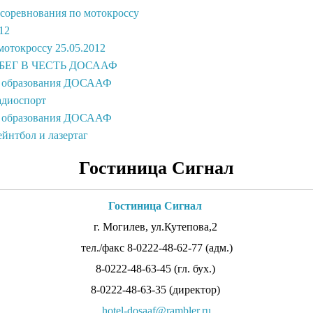
соревнования по мотокроссу
12
мотокроссу 25.05.2012
ЕГ В ЧЕСТЬ ДОСААФ
ю образования ДОСААФ
адиоспорт
ю образования ДОСААФ
ейнтбол и лазертаг
Гостиница Сигнал
Гостиница Сигнал
г. Могилев, ул.Кутепова,2
тел./факс 8-0222-48-62-77 (адм.)
8-0222-48-63-45 (гл. бух.)
8-0222-48-63-35 (директор)
hotel-dosaaf@rambler.ru