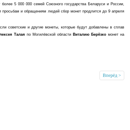
т более 5 000 000 семей Союзного государства Беларуси и России,
ым просьбам и обращениям людей сбор монет продлится до 9 апреля
и советские и другие монеты, которые будут добавлены в сплав
лексея Талая
по Могилёвской области
Виталию Берёзко
монет на
Вперёд >