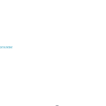
огилеве