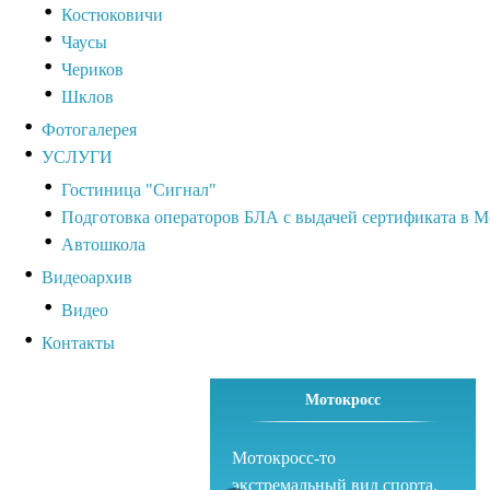
Костюковичи
Чаусы
Чериков
Шклов
Фотогалерея
УСЛУГИ
Гостиница "Сигнал"
Подготовка операторов БЛА с выдачей сертификата в М
Автошкола
Видеоархив
Видео
Контакты
Мотокросс
Мотокросс-то
экстремальный вид спорта,