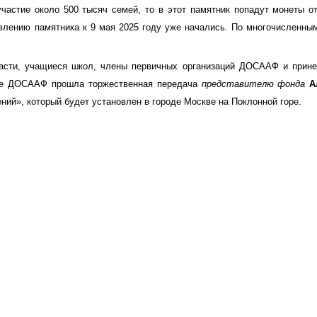
частие около 500 тысяч семей, то в этот памятник попадут монеты о
овлению памятника к 9 мая 2025 году уже начались. По многочисленн
ти, учащиеся школ, члены первичных организаций ДОСААФ и принесл
уре ДОСААФ прошла торжественная передача
представителю фонда
А
ний», который будет установлен в городе Москве на Поклонной горе.