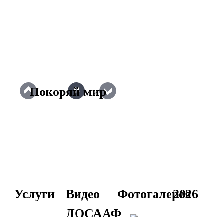
Покоряй мир
Услуги
Видео
Фотогалерея
2026
ДОСААФ