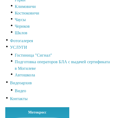
Климовичи
Костюковичи
Чаусы
Чериков
Шклов
Фотогалерея
УСЛУГИ
Гостиница "Сигнал"
Подготовка операторов БЛА с выдачей сертификата
в Могилеве
Автошкола
Видеоархив
Видео
Контакты
Мотокросс