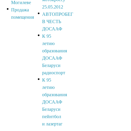
Могилеве
25.05.2012
Продажа
АВТОПРОБЕГ
помещения
В ЧЕСТЬ
ДОСААФ
К 95
летию
образования
ДОСААФ
Беларуси
радиоспорт
К 95
летию
образования
ДОСААФ
Беларуси
пейнтбол
и лазертаг