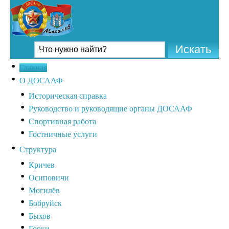
Главная
О ДОСААФ
Историческая справка
Руководство и руководящие органы ДОСААФ
Спортивная работа
Гостничные услуги
Структура
Кричев
Осиповичи
Могилёв
Бобруйск
Быхов
Горки