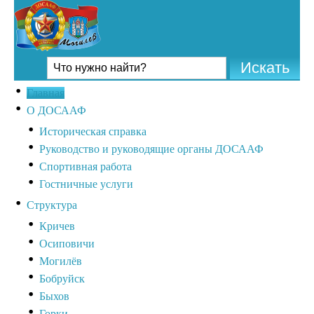
Главная
О ДОСААФ
Историческая справка
Руководство и руководящие органы ДОСААФ
Спортивная работа
Гостничные услуги
Структура
Кричев
Осиповичи
Могилёв
Бобруйск
Быхов
Горки