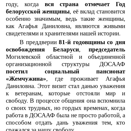
году, когда
вся страна отмечает Год
РОДИНЕ!
белорусской женщины
, её вклад становится
особенно значимым, ведь такие женщины,
как Агафья Даниловна, являются живыми
свидетелями и хранителями нашей истории.
В преддверии
81-й годовщины со дня
освобождения Беларуси
,
председатель
Могилевской областной и объединенной
организационной структуры ДОСААФ
посетил социальный пансионат
«Жемчужина»
, где проживает Агафья
Даниловна. Этот визит стал данью уважения
к ветеранам, которые отстояли мир и
свободу. В процессе общения она вспомнила
о своих трудных, но гордых временах, когда
работа в ДОСААФ была не просто работой, а
способом отдать дань уважения тем, кто
сражался за нашу свободу.