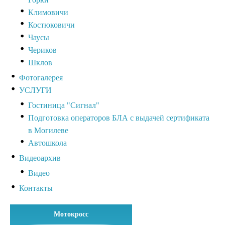
Климовичи
Костюковичи
Чаусы
Чериков
Шклов
Фотогалерея
УСЛУГИ
Гостиница "Сигнал"
Подготовка операторов БЛА с выдачей сертификата
в Могилеве
Автошкола
Видеоархив
Видео
Контакты
Мотокросс